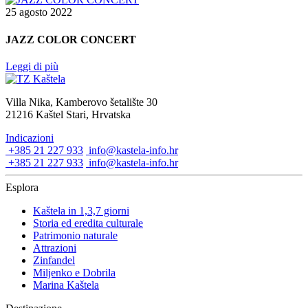
25 agosto 2022
JAZZ COLOR CONCERT
Leggi di più
Villa Nika, Kamberovo šetalište 30
21216 Kaštel Stari, Hrvatska
Indicazioni
+385 21 227 933
info@kastela-info.hr
+385 21 227 933
info@kastela-info.hr
Esplora
Kaštela in 1,3,7 giorni
Storia ed eredita culturale
Patrimonio naturale
Attrazioni
Zinfandel
Miljenko e Dobrila
Marina Kaštela