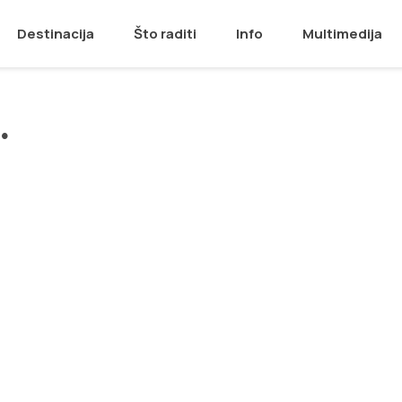
Destinacija
Što raditi
Info
Multimedija
.