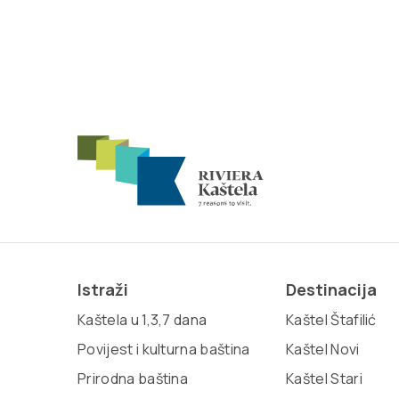
Istraži
Destinacija
Kaštela u 1,3,7 dana
Kaštel Štafilić
Povijest i kulturna baština
Kaštel Novi
Prirodna baština
Kaštel Stari