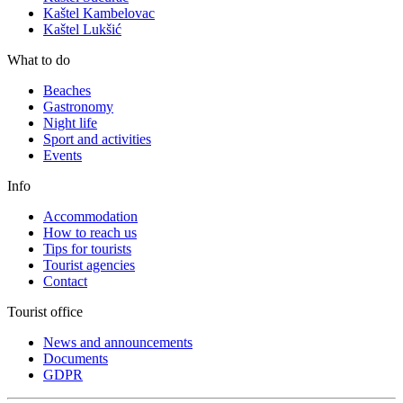
Kaštel Kambelovac
Kaštel Lukšić
What to do
Beaches
Gastronomy
Night life
Sport and activities
Events
Info
Accommodation
How to reach us
Tips for tourists
Tourist agencies
Contact
Tourist office
News and announcements
Documents
GDPR