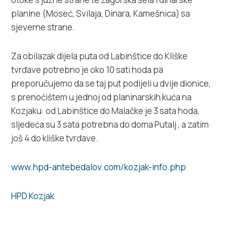
planine (Moseć, Svilaja, Dinara, Kamešnica) sa
sjeverne strane.
Za obilazak dijela puta od Labinštice do Kliške
tvrđave potrebno je oko 10 sati hoda pa
preporučujemo da se taj put podijeli u dvije dionice,
s prenoćištem u jednoj od planinarskih kuća na
Kozjaku: od Labinštice do Malačke je 3 sata hoda,
sljedeća su 3 sata potrebna do doma Putalj , a zatim
još 4 do kliške tvrđave.
www.hpd-antebedalov.com/kozjak-info.php
HPD Kozjak