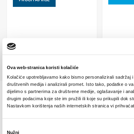
Ova web-stranica koristi kolačiće
Kolačiće upotrebljavamo kako bismo personalizirali sadržaj i
društvenih medija i analizirali promet. Isto tako, podatke o v
dijelimo s partnerima za društvene medije, oglašavanje i anal
drugim podacima koje ste im pružili ili koje su prikupili dok st
Nastavkom korištenja naših internetskih stranica vi prihvaća
Odabir
Villa Nika, Kamberovo šetalište 30
Nužni
pristanka