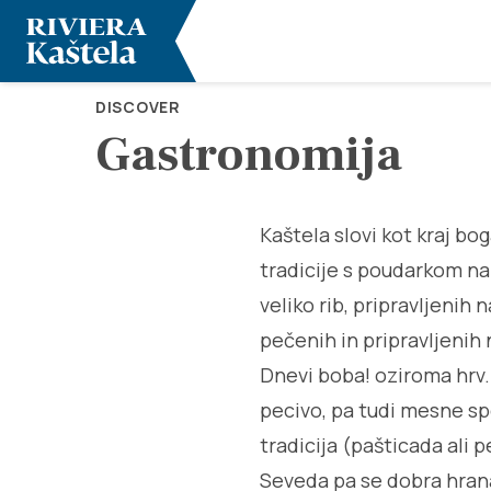
DISCOVER
Gastronomija
Kaštela slovi kot kraj b
tradicije s poudarkom na
veliko rib, pripravljenih 
pečenih in pripravljenih 
Dnevi boba! oziroma hrv. 
pecivo, pa tudi mesne sp
tradicija (pašticada ali p
Seveda pa se dobra hrana