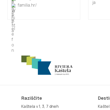
familia.hr/
Raziščite
Desti
Kaštela v 1, 3, 7 dneh
Kaštel 