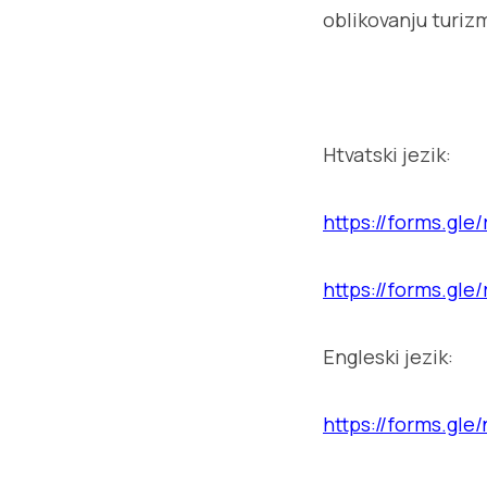
oblikovanju turiz
Htvatski jezik:
https://forms.gl
https://forms.gl
Engleski jezik:
https://forms.gl