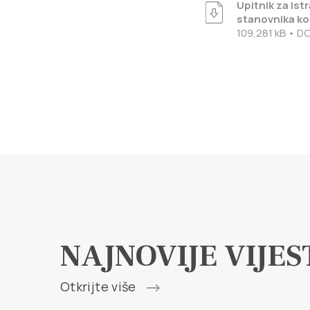
Upitnik za ist
stanovnika ko
109,281 kB • D
NAJNOVIJE VIJES
Otkrijte više