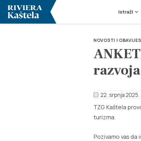
Istraži
NOVOSTI I OBAVIJES
ANKETN
razvoj
22. srpnja 2025.
TZG Kaštela provo
turizma.
Pozivamo vas da i