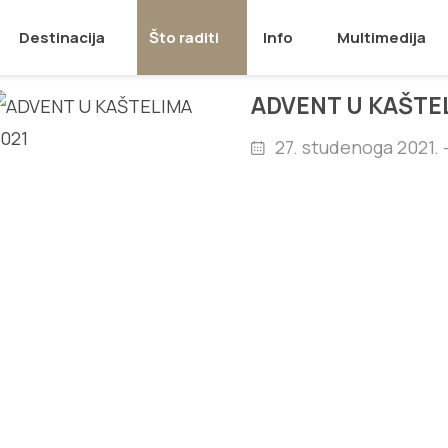
Destinacija
Što raditi
Info
Multimedija
ADVENT U KAŠTE
27. studenoga 2021. -