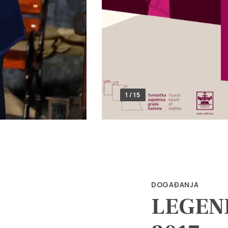
1 / 15
DOGAĐANJA
LEGEND