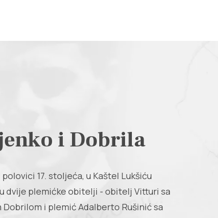
jenko i Dobrila
 polovici 17. stoljeća, u Kaštel Lukšiću
u dvije plemićke obitelji - obitelj Vitturi sa
 Dobrilom i plemić Adalberto Rušinić sa