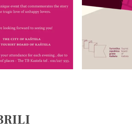
BRILI