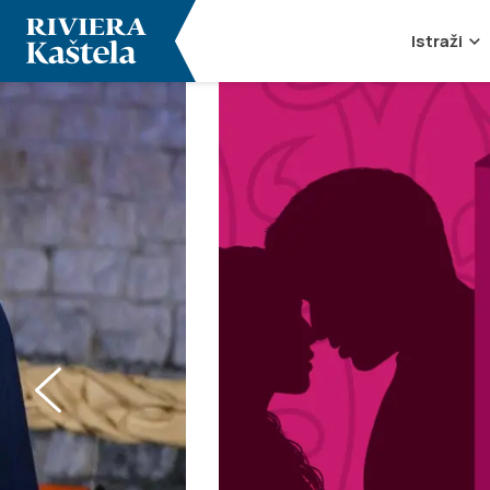
Istraži