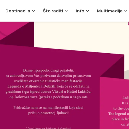
Destinacija
Što raditi
Info
Multimedija