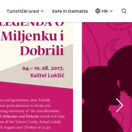
Turistički ured
Safe in Dalmatia
HR