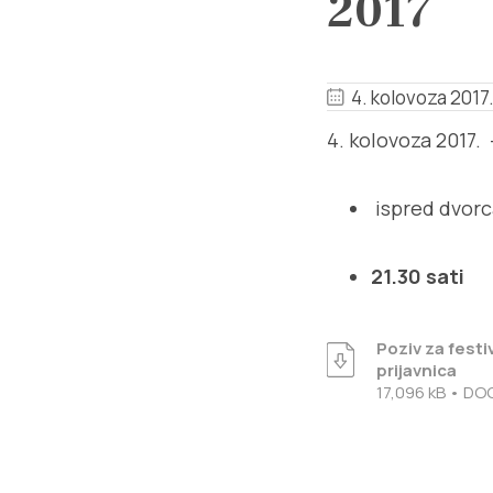
2017
4. kolovoza 2017.
4. kolovoza 2017.
ispred dvorca
21.30 sati
Poziv za festi
prijavnica
17,096 kB • DO