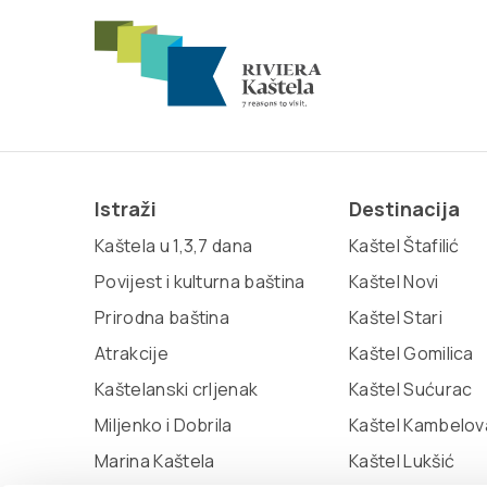
Istraži
Destinacija
Kaštela u 1,3,7 dana
Kaštel Štafilić
Povijest i kulturna baština
Kaštel Novi
Prirodna baština
Kaštel Stari
Atrakcije
Kaštel Gomilica
Kaštelanski crljenak
Kaštel Sućurac
Miljenko i Dobrila
Kaštel Kambelov
Marina Kaštela
Kaštel Lukšić