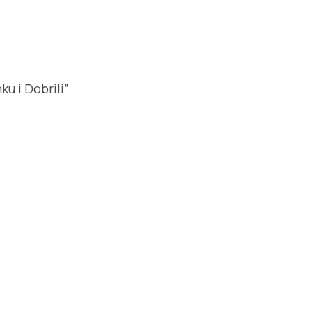
u i Dobrili”