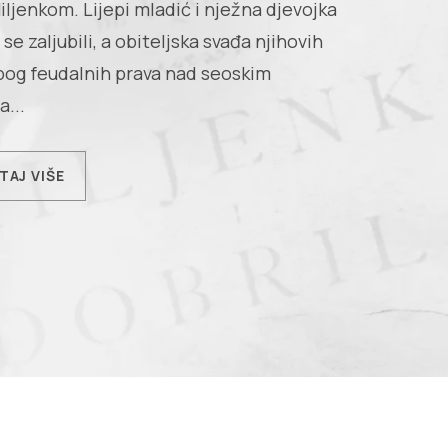
ljenkom. Lijepi mladić i nježna djevojka
 se zaljubili, a obiteljska svađa njihovih
bog feudalnih prava nad seoskim
...
TAJ VIŠE