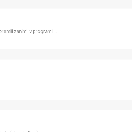
remili zanimljiv program i...