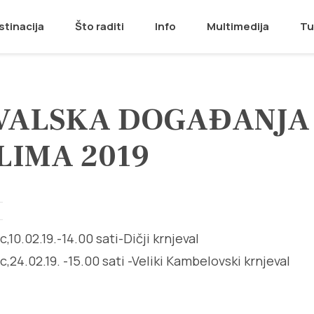
stinacija
Što raditi
Info
Multimedija
Tu
VALSKA DOGAĐANJA
LIMA 2019
10.02.19.-14.00 sati-Dičji krnjeval
24.02.19. -15.00 sati -Veliki Kambelovski krnjeval