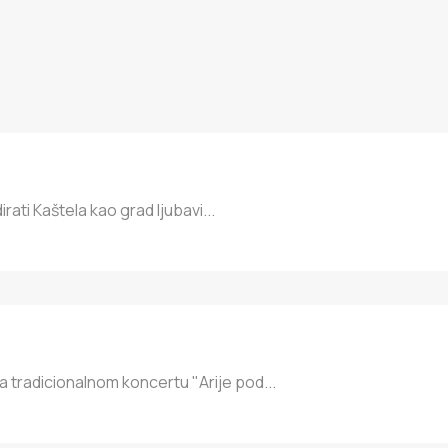
ti Kaštela kao grad ljubavi...
tradicionalnom koncertu "Arije pod...