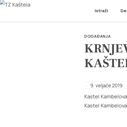
Istraži
De
DOGAĐANJA
KRNJE
KAŠTE
9. veljače 2019.
Kastel Kambelovac,
Kastel Kambelovac,