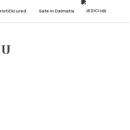
ristički ured
Safe in Dalmatia
HR
 U