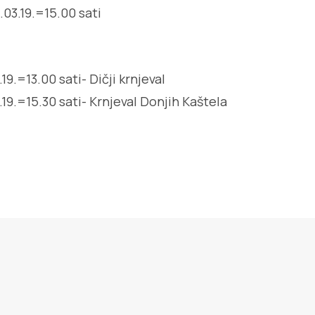
.03.19.=15.00 sati
19.=13.00 sati- Dičji krnjeval
.19.=15.30 sati- Krnjeval Donjih Kaštela