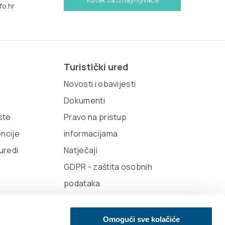
fo.hr
Turistički ured
Novosti i obavijesti
Dokumenti
iste
Pravo na pristup
encije
informacijama
 uredi
Natječaji
GDPR - zaštita osobnih
podataka
Omogući sve kolačiće