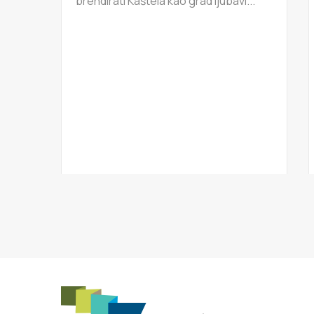
brendirati Kaštela kao grad ljubavi...