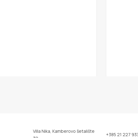
Villa Nika, Kamberovo šetalište
+385 21 227 93