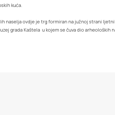
oskih kuća.
lih naselja ovdje je trg formiran na južnoj strani ljet
uzej grada Kaštela u kojem se čuva dio arheoloških na