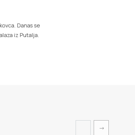
nikovca. Danas se
laza iz Putalja.