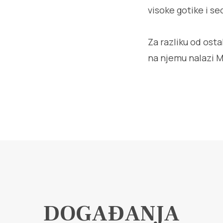
visoke gotike i se
Za razliku od osta
na njemu nalazi M
DOGAĐANJA