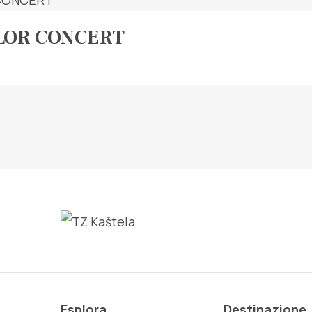
LOR CONCERT
Esplora
Destinazione