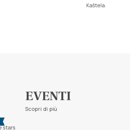
Kaštela.
EVENTI
Scopri di più