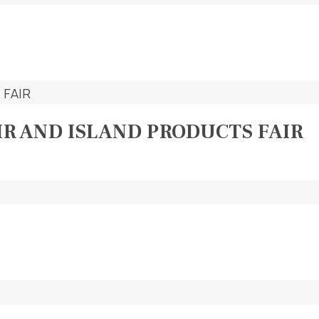
AIR AND ISLAND PRODUCTS FAIR