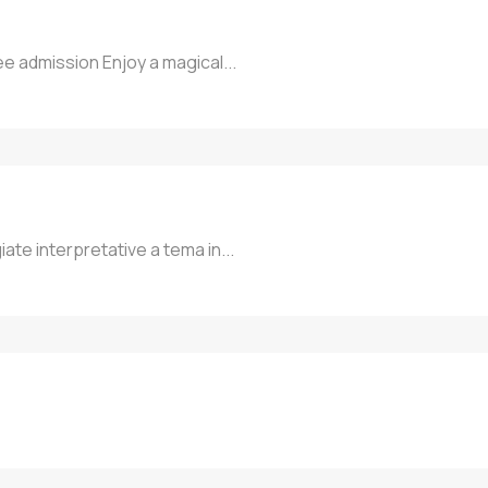
ee admission Enjoy a magical...
te interpretative a tema in...