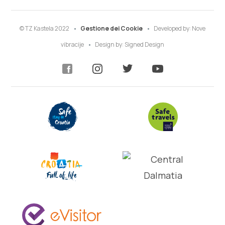
© TZ Kastela 2022
Gestione dei Cookie
Developed by:
Nove
vibracije
Design by:
Signed Design