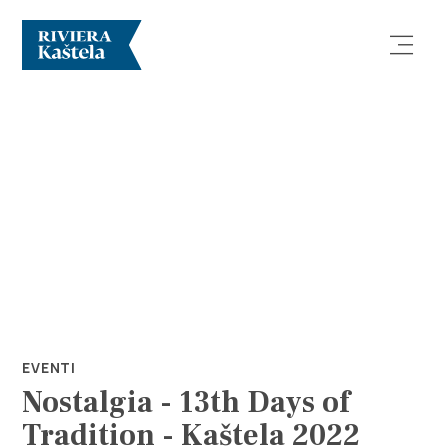
Esplora
Destinazione
Cosa fare
EVENTI
Nostalgia - 13th Days of
Info
Tradition - Kaštela 2022