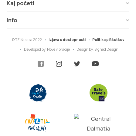
Kaj početi
Info
© TZ Kastela 2022
Izjava o dostopnosti
Politika piškotkov
Developed by:
Nove vibracije
Design by:
Signed Design