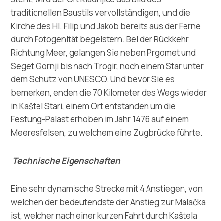
traditionellen Baustils vervollständigen, und die
Kirche des Hl. Filip und Jakob bereits aus der Ferne
durch Fotogenität begeistern. Bei der Rückkehr
Richtung Meer, gelangen Sie neben Prgomet und
Seget Gornji bis nach Trogir, noch einem Star unter
dem Schutz von UNESCO. Und bevor Sie es
bemerken, enden die 70 Kilometer des Wegs wieder
in Kaštel Stari, einem Ort entstanden um die
Festung-Palast erhoben im Jahr 1476 auf einem
Meeresfelsen, zu welchem eine Zugbrücke führte.
Technische Eigenschaften
Eine sehr dynamische Strecke mit 4 Anstiegen, von
welchen der bedeutendste der Anstieg zur Malačka
ist, welcher nach einer kurzen Fahrt durch Kaštela