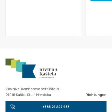
Villa Nika, Kamberovo šetalište 30
21216 Kaštel Stari, Hrvatska
Richtungen
+385 21 227 933