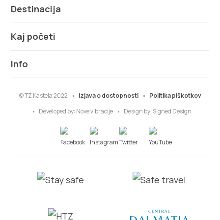
Destinacija
Kaj početi
Info
© TZ Kastela 2022
Izjava o dostopnosti
Politika piškotkov
Developed by:
Nove vibracije
Design by:
Signed Design