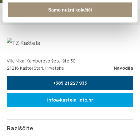
Samo nužni kolačići
Villa Nika, Kamberovo šetalište 30
21216 Kaštel Stari, Hrvatska
Navodila
+385 21 227 933
info@kastela-info.hr
Raziščite