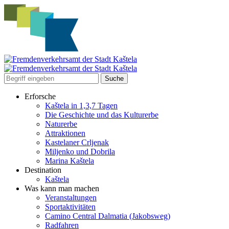
Erforsche
Kaštela in 1,3,7 Tagen
Die Geschichte und das Kulturerbe
Naturerbe
Attraktionen
Kastelaner Crljenak
Miljenko und Dobrila
Marina Kaštela
Destination
Kaštela
Was kann man machen
Veranstaltungen
Sportaktivitäten
Camino Central Dalmatia (Jakobsweg)
Radfahren