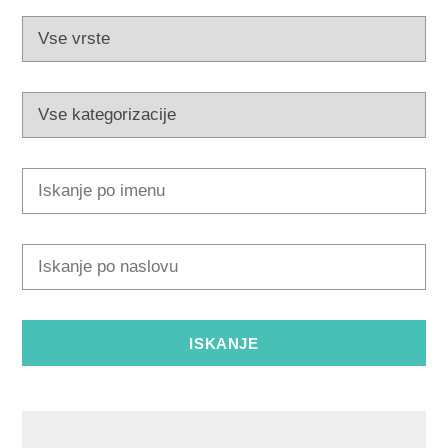
Multimedija
Safe in Dalmatia
sl
+385 21 227 933
info@kastela-info.hr
Villa Nika, Kamberovo šetalište 30,
Navodila
21216 Kaštel Stari, Hrvatska