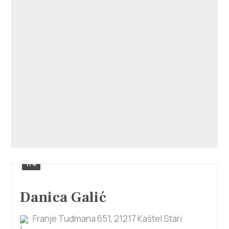
1/4
Danica Galić
Franje Tuđmana 651, 21217 Kaštel Stari