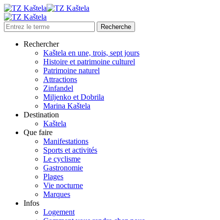
Rechercher
Kaštela en une, trois, sept jours
Histoire et patrimoine culturel
Patrimoine naturel
Attractions
Zinfandel
Miljenko et Dobrila
Marina Kaštela
Destination
Kaštela
Que faire
Manifestations
Sports et activités
Le cyclisme
Gastronomie
Plages
Vie nocturne
Marques
Infos
Logement