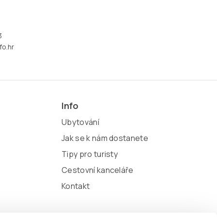
3
fo.hr
Info
Ubytování
Jak se k nám dostanete
Tipy pro turisty
Cestovní kanceláře
Kontakt