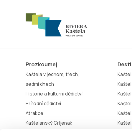
Prozkoumej
Dest
Kaštela v jednom, třech,
Kaštel 
sedmi dnech
Kaštel
Historie a kulturní dědictví
Kaštel
Přírodní dědictví
Kaštel
Atrakce
Kaštel
Kaštelanský Crljenak
Kašte