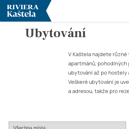
Ubytování
V Kaštela najdete různé 
apartmánů, pohodlných p
ubytování až po hostely 
Veškeré ubytování je uv
a adresou, takže pro rez