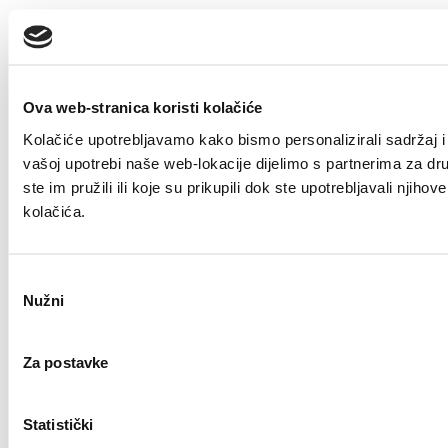
Ova web-stranica koristi kolačiće
Kolačiće upotrebljavamo kako bismo personalizirali sadržaj i 
vašoj upotrebi naše web-lokacije dijelimo s partnerima za dr
ste im pružili ili koje su prikupili dok ste upotrebljavali nji
kolačića.
Odabir
Nužni
pristanka
Za postavke
Statistički