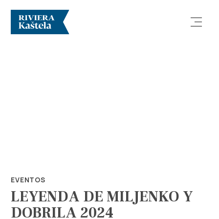
Explorar
Destino
Qué Hacer
EVENTOS
LEYENDA DE MILJENKO Y
Información
DOBRILA 2024