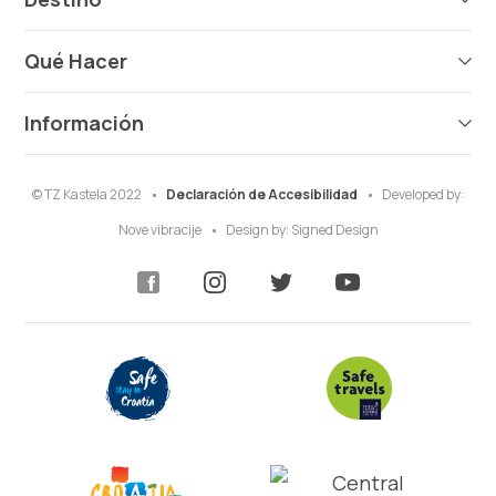
Qué Hacer
Información
© TZ Kastela 2022
Declaración de Accesibilidad
Developed by:
Nove vibracije
Design by:
Signed Design