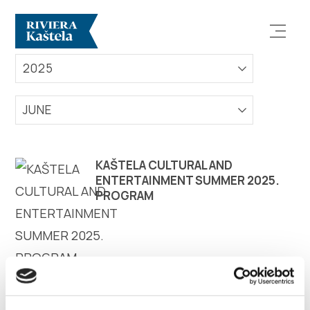
EVENTS
2025
JUNE
Explore
KAŠTELA CULTURAL AND
ENTERTAINMENT SUMMER 2025.
PROGRAM
Destination
What to do
Info