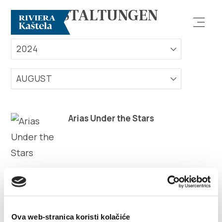
VERANSTALTUNGEN
2024
AUGUST
Erforsche
Arias Under the Stars
Destination
Was kann man machen
Info
Ova web-stranica koristi kolačiće