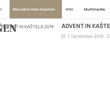
n
Was kann man machen
Info
Multimedia
GEN
ADVENT IN KAŠTE
1. Dezember 2019 - 