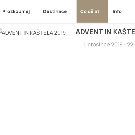
Prozkoumej
Destinace
Co dělat
Info
ADVENT IN KAŠTE
1. prosince 2019 - 22