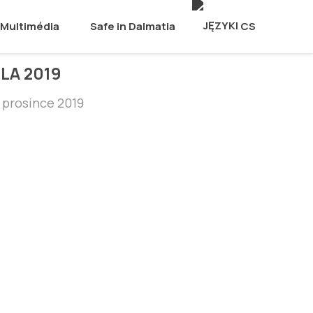
Multimédia
Safe in Dalmatia
CS
LA 2019
. prosince 2019