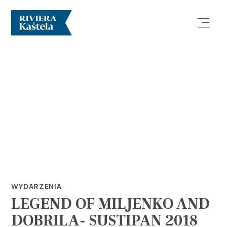
Odkryj
Destynacja
Co robić
WYDARZENIA
LEGEND OF MILJENKO AND
Info
DOBRILA- SUSTIPAN 2018