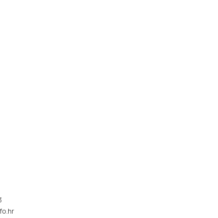
3
fo.hr