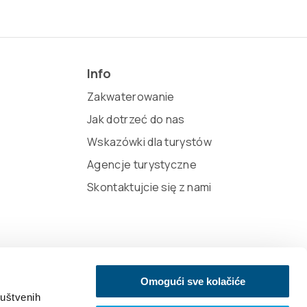
Info
Zakwaterowanie
Jak dotrzeć do nas
Wskazówki dla turystów
Agencje turystyczne
Skontaktujcie się z nami
Omogući sve kolačiće
ruštvenih