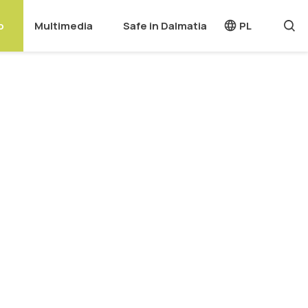
o
Multimedia
Safe in Dalmatia
PL