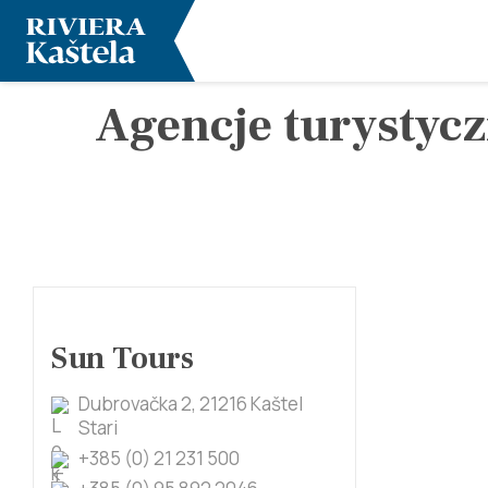
Agencje turystyc
Sun Tours
Dubrovačka 2, 21216 Kaštel
Stari
+385 (0) 21 231 500