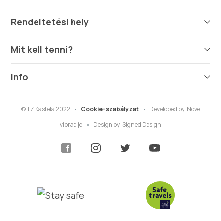
Rendeltetési hely
Mit kell tenni?
Info
© TZ Kastela 2022
Cookie-szabályzat
Developed by:
Nove
vibracije
Design by:
Signed Design