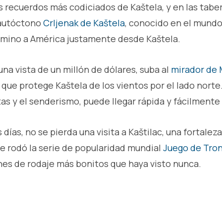
os recuerdos más codiciados de Kaštela, y en las tabe
l autóctono
Crljenak de Kaštela
, conocido en el mund
amino a América justamente desde Kaštela.
una vista de un millón de dólares, suba al
mirador de 
 que protege Kaštela de los vientos por el lado norte.
tas y el senderismo, puede llegar rápida y fácilmente
 días, no se pierda una visita a Kaštilac, una fortalez
se rodó la serie de popularidad mundial
Juego de Tro
ones de rodaje más bonitos que haya visto nunca.