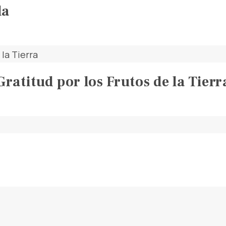
la
titud por los Frutos de la Tierr