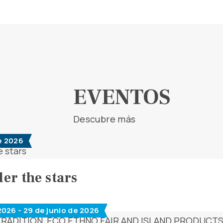
EVENTOS
Descubre más
e 2026
er the stars
2026 - 29 de junio de 2026