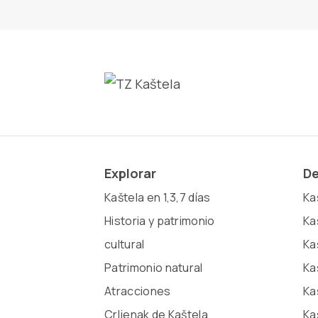
Explorar
De
Kaštela en 1,3,7 días
Kaš
Historia y patrimonio
Ka
cultural
Ka
Patrimonio natural
Ka
Atracciones
Ka
Crljenak de Kaštela
Ka