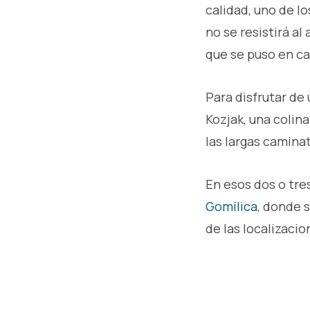
calidad, uno de l
no se resistirá a
que se puso en c
Para disfrutar de 
Kozjak, una colina
las largas camina
En esos dos o tres
Gomilica
, donde 
de las localizaci