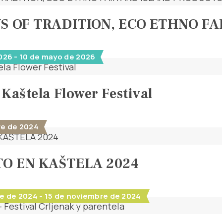
YS OF TRADITION, ECO ETHNO F
026 - 10 de mayo de 2026
 Kaštela Flower Festival
re de 2024
O EN KAŠTELA 2024
e de 2024 - 15 de noviembre de 2024