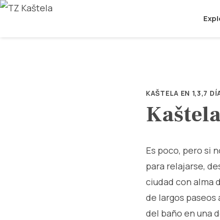
Expl
KAŠTELA EN 1,3,7 DÍ
Kaštela
Es poco, pero si n
para relajarse, de
ciudad con alma d
de largos paseos a
del baño en una d