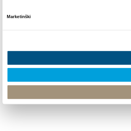
Marketinški