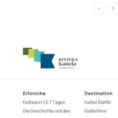
«
11
Erforsche
Destination
Kaštela in 1,3,7 Tagen
Kaštel Štafilić
Die Geschichte und das
Kaštel Novi