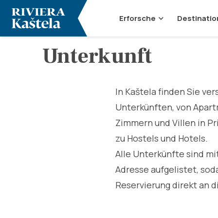
Erforsche
Destinatio
Unterkunft
In Kaštela finden Sie ve
Unterkünften, von Apar
Zimmern und Villen in Pr
zu Hostels und Hotels.
Alle Unterkünfte sind m
Adresse aufgelistet, soda
Reservierung direkt an 