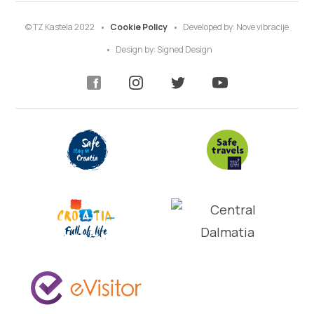
© TZ Kastela 2022
Cookie Policy
Developed by:
Nove vibracije
Design by:
Signed Design