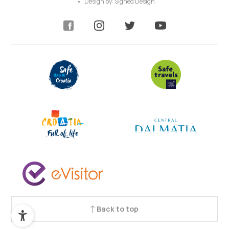
Design by:
Signed Design
Back to top