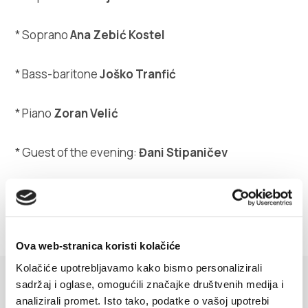
* Soprano
Ana Zebić Kostel
* Bass-baritone
Joško Tranfić
* Piano
Zoran Velić
* Guest of the evening:
Đani Stipaničev
Join us for an unforgettable experience.
Ova web-stranica koristi kolačiće
Kolačiće upotrebljavamo kako bismo personalizirali
sadržaj i oglase, omogućili značajke društvenih medija i
EVENTS
analizirali promet. Isto tako, podatke o vašoj upotrebi