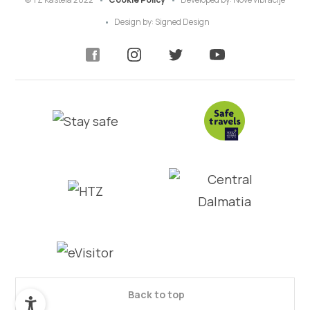
Design by:
Signed Design
Back to top