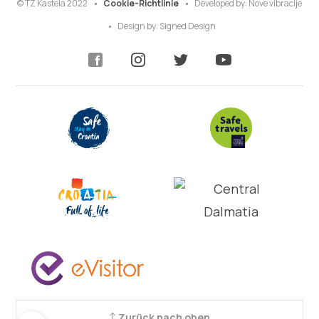
© TZ Kastela 2022
Cookie-Richtlinie
Developed by:
Nove vibracije
Design by:
Signed Design
Zurück nach oben