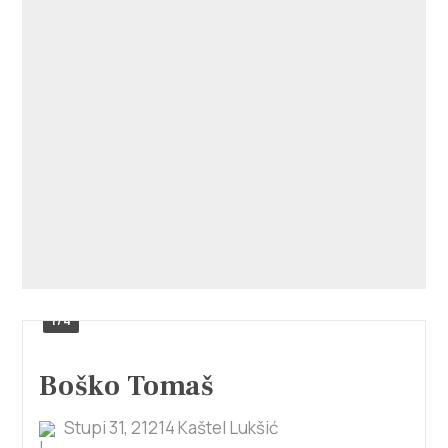
1/4
Boško Tomaš
Stupi 31, 21214 Kaštel Lukšić