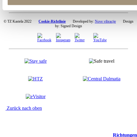
© TZ Kastela 2022
Cookie-Richtlinie
Developed by:
Nove vibracije
Design
by:
Signed Design
Zurück nach oben
Richtungen