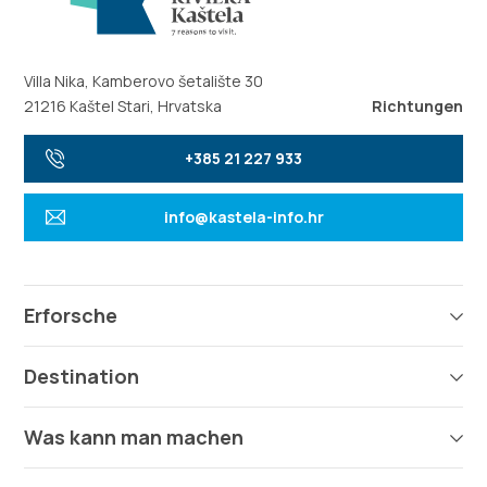
Villa Nika, Kamberovo šetalište 30
21216 Kaštel Stari, Hrvatska
Richtungen
+385 21 227 933
info@kastela-info.hr
Erforsche
Destination
Was kann man machen