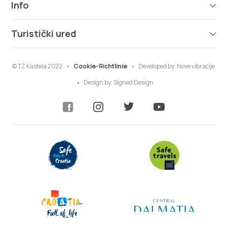
Info
Turistički ured
© TZ Kastela 2022
Cookie-Richtlinie
Developed by:
Nove vibracije
Design by:
Signed Design