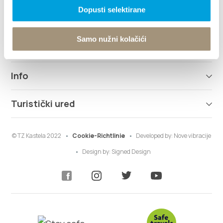
Dopusti selektirane
Destination
Samo nužni kolačići
Was kann man machen
Info
Turistički ured
© TZ Kastela 2022
Cookie-Richtlinie
Developed by:
Nove vibracije
Design by:
Signed Design