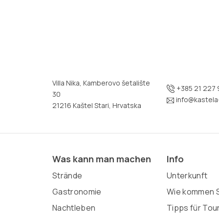
Villa Nika, Kamberovo šetalište
+385 21 227 
30
info@kastela-
21216 Kaštel Stari, Hrvatska
Was kann man machen
Info
Strände
Unterkunft
Gastronomie
Wie kommen S
Nachtleben
Tipps für Tou