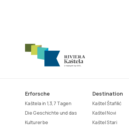
Erforsche
Destination
Kaštela in 1,3,7 Tagen
Kaštel Štafilić
Die Geschichte und das
Kaštel Novi
Kulturerbe
Kaštel Stari