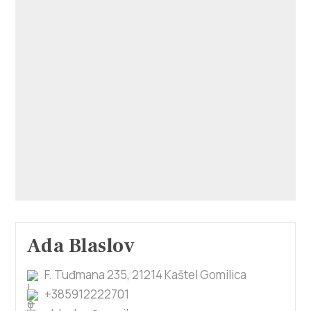
Ada Blaslov
F. Tuđmana 235, 21214 Kaštel Gomilica
+385912222701