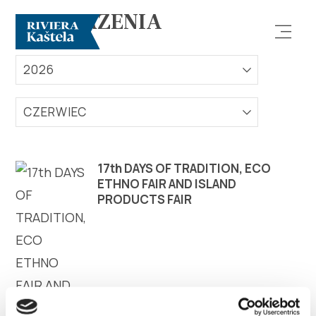
WYDARZENIA
2026
CZERWIEC
Odkryj
17th DAYS OF TRADITION, ECO
ETHNO FAIR AND ISLAND
PRODUCTS FAIR
Destynacja
Co robić
Info