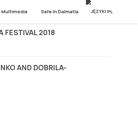
Multimedia
Safe in Dalmatia
PL
 FESTIVAL 2018
ENKO AND DOBRILA-