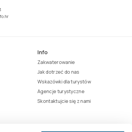
3
fo.hr
Info
Zakwaterowanie
Jak dotrzeć do nas
Wskazówki dla turystów
Agencje turystyczne
Skontaktujcie się z nami