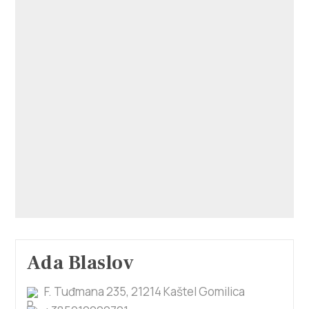
Ada Blaslov
F. Tuđmana 235, 21214 Kaštel Gomilica