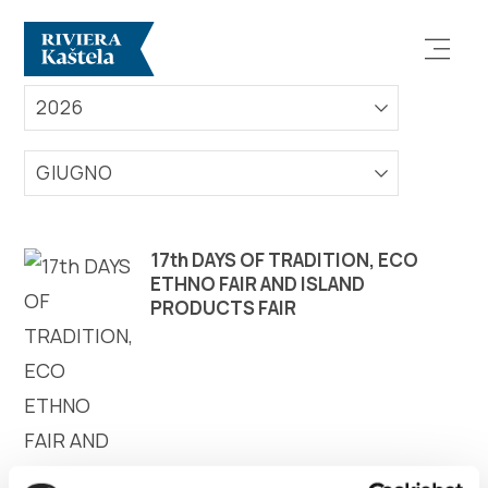
EVENTI
2026
GIUGNO
Esplora
17th DAYS OF TRADITION, ECO
ETHNO FAIR AND ISLAND
PRODUCTS FAIR
Destinazione
Cosa fare
Info