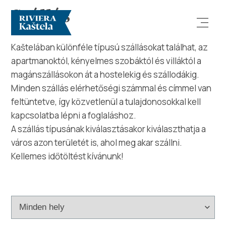
Szállás
Kaštelában különféle típusú szállásokat találhat, az
apartmanoktól, kényelmes szobáktól és villáktól a
magánszállásokon át a hostelekig és szállodákig.
Minden szállás elérhetőségi számmal és címmel van
feltüntetve, így közvetlenül a tulajdonosokkal kell
kapcsolatba lépni a foglaláshoz.
Vizsgálja meg
A szállás típusának kiválasztásakor kiválaszthatja a
város azon területét is, ahol meg akar szállni.
Rendeltetési hely
Kellemes időtöltést kívánunk!
Mit kell tenni?
Info