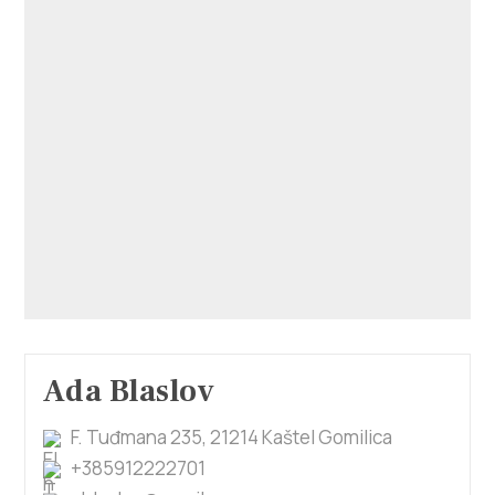
Ada Blaslov
F. Tuđmana 235, 21214 Kaštel Gomilica
+385912222701