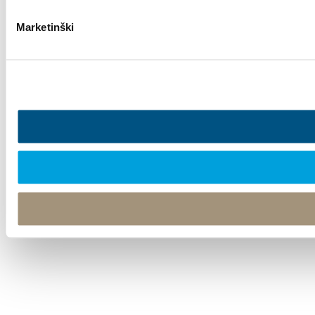
Marketinški