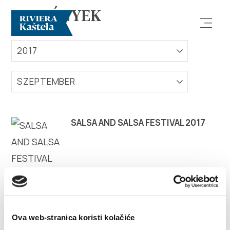
ESEMÉNYEK
2017
SZEPTEMBER
Vizsgálja meg
SALSA AND SALSA FESTIVAL 2017
Rendeltetési hely
Mit kell tenni?
Info
Ova web-stranica koristi kolačiće