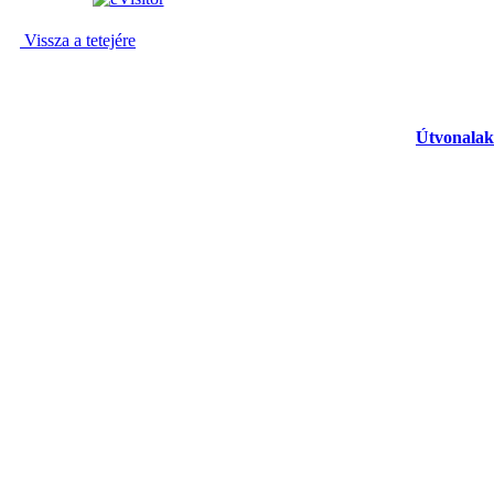
Vissza a tetejére
Útvonalak